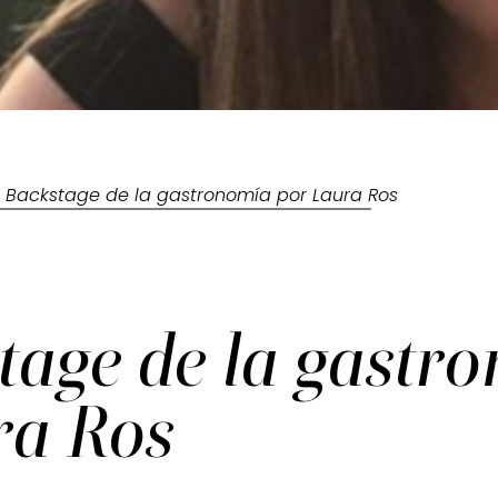
l Backstage de la gastronomía por Laura Ros
tage de la gastr
ra Ros