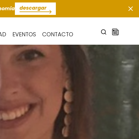
descargar
onomía
AD
EVENTOS
CONTACTO