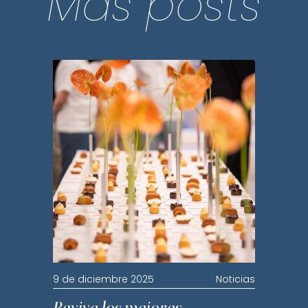
Más posts
9 de diciembre 2025
Noticias
Revive los mejores