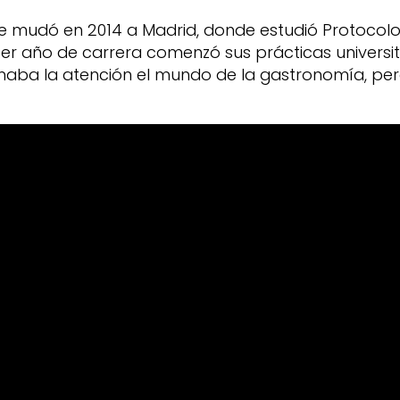
e mudó en 2014 a Madrid, donde estudió Protocolo
cer año de carrera comenzó sus prácticas universit
lamaba la atención el mundo de la gastronomía, p