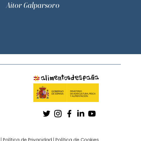
Aitor Galparsoro
|
Política de Privacidad
|
Política de Cookies