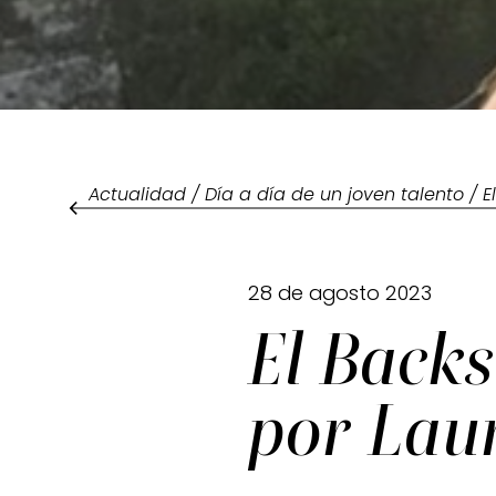
Actualidad
/
Día a día de un joven talento
/ E
28 de agosto 2023
El Backs
por Lau