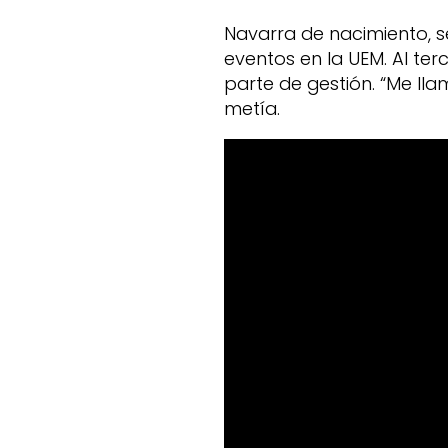
Navarra de nacimiento, s
eventos en la UEM. Al ter
parte de gestión. “Me l
metía.