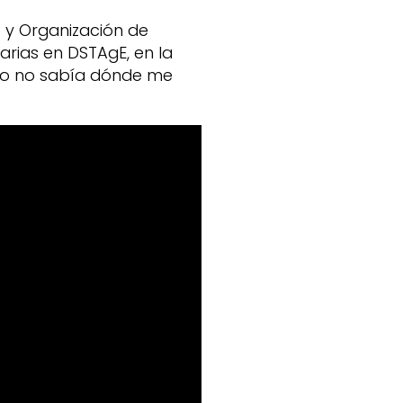
 y Organización de
arias en DSTAgE, en la
ero no sabía dónde me