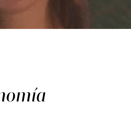
onomía